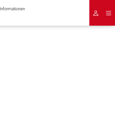
 Informationen
icken
nen Web-Seite ist deren