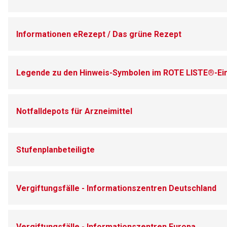
Informationen eRezept / Das grüne Rezept
Legende zu den Hinweis-Symbolen im ROTE LISTE®-Ei
Notfalldepots für Arzneimittel
Stufenplanbeteiligte
Vergiftungsfälle - Informationszentren Deutschland
Vergiftungsfälle - Informationszentren Europa