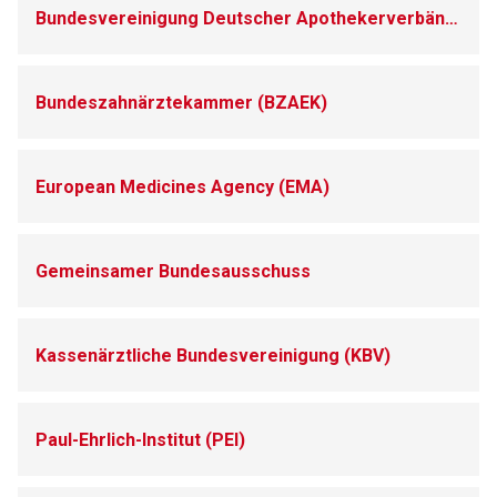
Zurück zur rote-liste.de
Zur Seite
Bundesvereinigung Deutscher Apothekerverbände (ABDA)
Bundeszahnärztekammer (BZAEK)
European Medicines Agency (EMA)
Gemeinsamer Bundesausschuss
Kassenärztliche Bundesvereinigung (KBV)
Paul-Ehrlich-Institut (PEI)