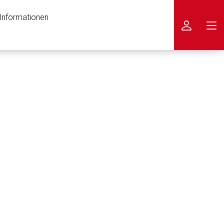
 Informationen
icken
nen Web-Seite ist deren