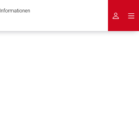
 Informationen
icken
nen Web-Seite ist deren