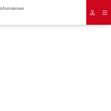
 Informationen
icken
nen Web-Seite ist deren