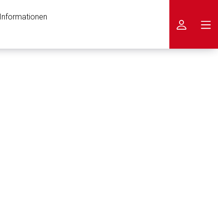
 Informationen
icken
nen Web-Seite ist deren