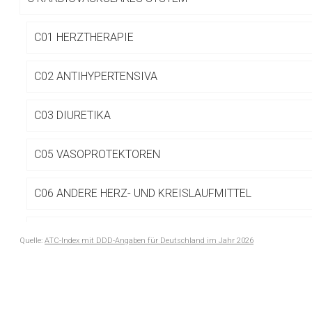
Betreiber verantwortl
C01 HERZTHERAPIE
C02 ANTIHYPERTENSIVA
C03 DIURETIKA
C05 VASOPROTEKTOREN
C06 ANDERE HERZ- UND KREISLAUFMITTEL
C07 BETA-ADRENOZEPTORANTAGONISTEN
Quelle:
ATC-Index mit DDD-Angaben für Deutschland im Jahr 2026
to-
C08 CALCIUMKANALBLOCKER
top-
text
C09 MITTEL MIT WIRKUNG AUF DAS RENIN-ANGIOTEN