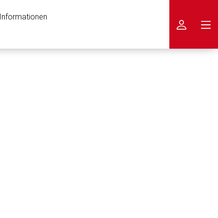
 Informationen
icken
nen Web-Seite ist deren