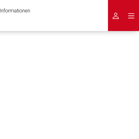
 Informationen
icken
nen Web-Seite ist deren