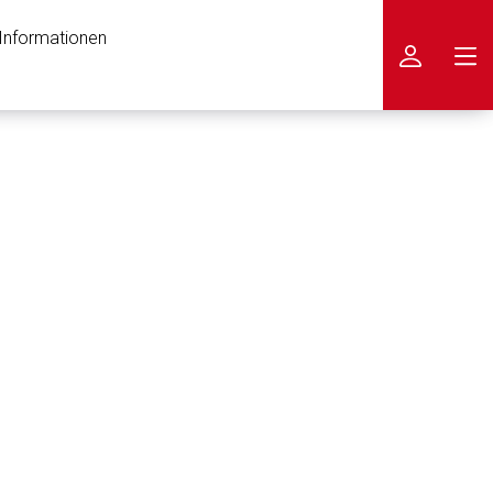
 Informationen
icken
nen Web-Seite ist deren