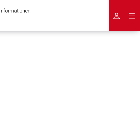
 Informationen
icken
nen Web-Seite ist deren