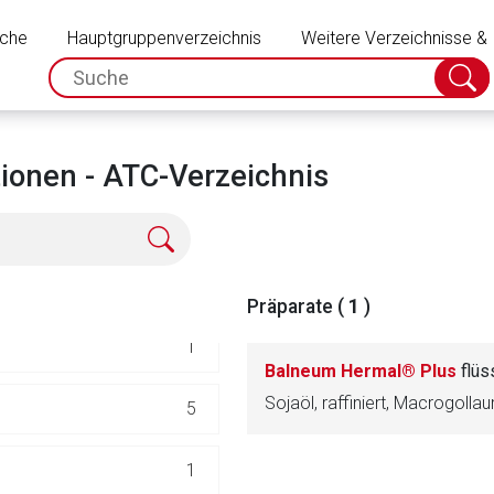
Schließen
TUNGEN
uche
Hauptgruppenverzeichnis
128
Weitere Verzeichnisse &
spc.search.input.placeholder
Suche
absch
38
39
onen - ATC-Verzeichnis
72
71
Präparate (
1
)
1
Balneum Hermal® Plus
flüs
Sojaöl, raffiniert, Macrogollau
5
rnen Seite
1
ene Link öffnet eine externe Web-Seite. Für die Inhalte der exter