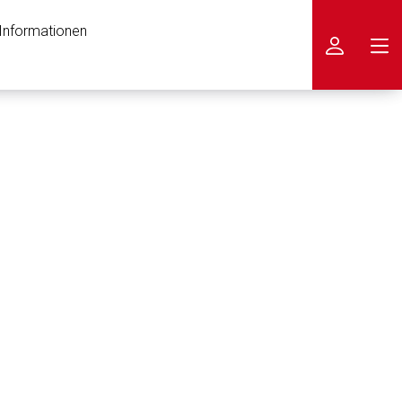
 Informationen
icken
nen Web-Seite ist deren