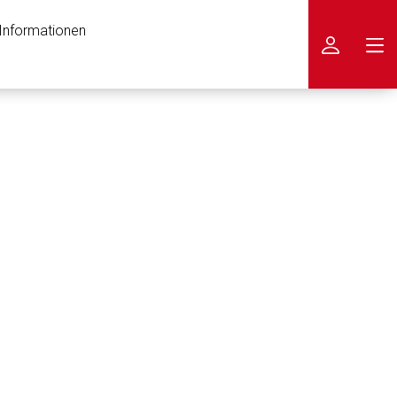
 Informationen
icken
nen Web-Seite ist deren