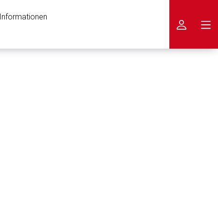
 Informationen
icken
nen Web-Seite ist deren