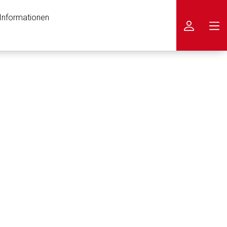
 Informationen
icken
nen Web-Seite ist deren