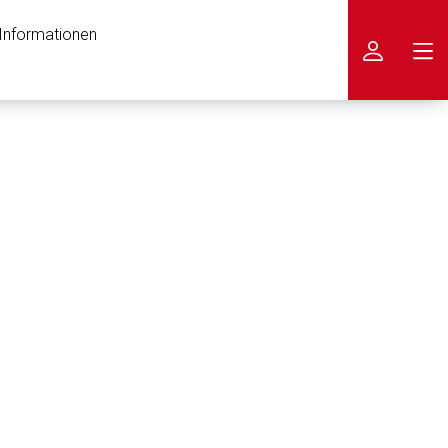
 Informationen
icken
nen Web-Seite ist deren