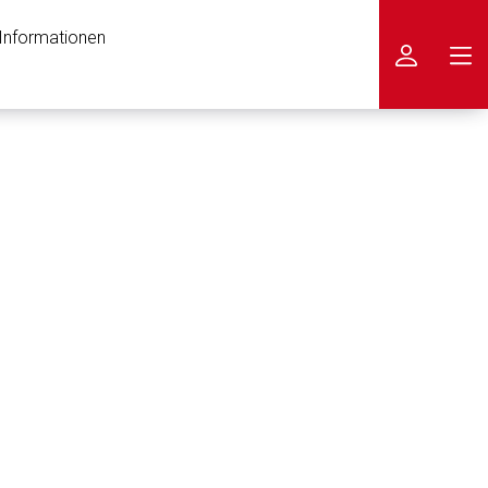
 Informationen
icken
nen Web-Seite ist deren