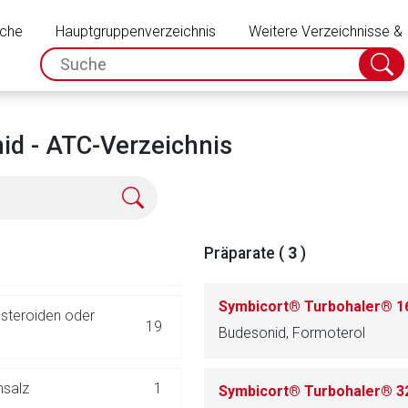
Schließen
68
uche
Hauptgruppenverzeichnis
Weitere Verzeichnisse &
spc.search.input.placeholder
38
Suche
absch
UNGEN
93
d - ATC-Verzeichnis
49
1
Präparate (
3
)
16
steroiden oder
19
Budesonid, Formoterol
rnen Seite
msalz
1
ene Link öffnet eine externe Web-Seite. Für die Inhalte der exter