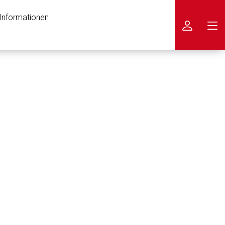
 Informationen
icken
nen Web-Seite ist deren