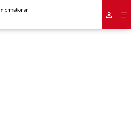
 Informationen
icken
nen Web-Seite ist deren