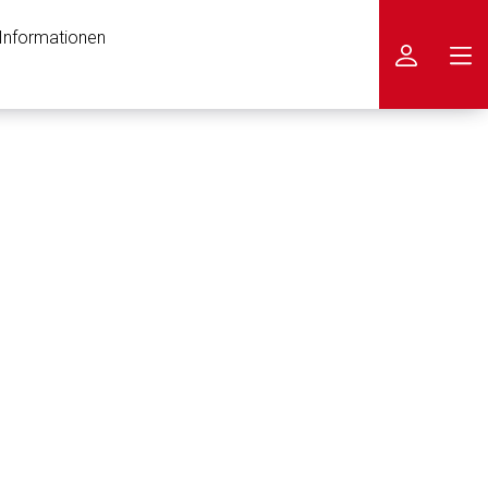
 Informationen
icken
nen Web-Seite ist deren