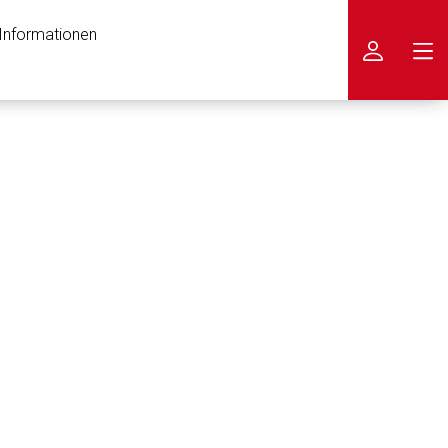
 Informationen
icken
nen Web-Seite ist deren