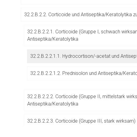
Betreiber verantwortl
32.2.B.2.2. Corticoide und Antiseptika/Keratolytika 
32.2.B.2.2.1. Corticoide (Gruppe I, schwach wirksa
Antiseptika/Keratolytika
32.2.B.2.2.1.1. Hydrocortison/-acetat und Antisep
32.2.B.2.2.1.2. Prednisolon und Antiseptika/Kerato
32.2.B.2.2.2. Corticoide (Gruppe II, mittelstark wir
Antiseptika/Keratolytika
32.2.B.2.2.3. Corticoide (Gruppe III, stark wirksam)
Antiseptika/Keratolytika
to-
top-