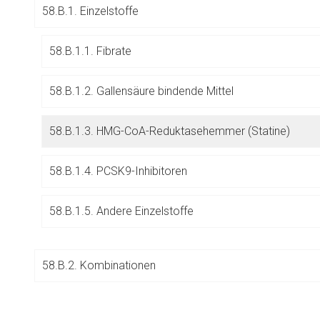
58.B.1. Einzelstoffe
Betreiber verantwortl
58.B.1.1. Fibrate
58.B.1.2. Gallensäure bindende Mittel
58.B.1.3. HMG-CoA-Reduktasehemmer (Statine)
58.B.1.4. PCSK9-Inhibitoren
58.B.1.5. Andere Einzelstoffe
58.B.2. Kombinationen
to-
58.C. Organpräparate