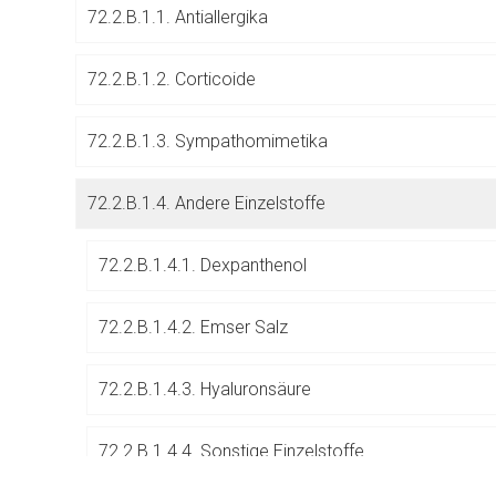
72.2.B.1.1. Antiallergika
Betreiber verantwortl
72.2.B.1.2. Corticoide
72.2.B.1.3. Sympathomimetika
72.2.B.1.4. Andere Einzelstoffe
72.2.B.1.4.1. Dexpanthenol
72.2.B.1.4.2. Emser Salz
72.2.B.1.4.3. Hyaluronsäure
72.2.B.1.4.4. Sonstige Einzelstoffe