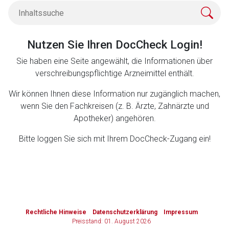
Zurück zur rote-liste.de
Zur Seite
Nutzen Sie Ihren DocCheck Login!
Sie haben eine Seite angewählt, die Informationen über
verschreibungspflichtige Arzneimittel enthält.
Wir können Ihnen diese Information nur zugänglich machen,
wenn Sie den Fachkreisen (z. B. Ärzte, Zahnärzte und
Apotheker) angehören.
Bitte loggen Sie sich mit Ihrem DocCheck-Zugang ein!
to-
top-
Rechtliche Hinweise
Datenschutzerklärung
Impressum
text
Preisstand: 01. August 2026