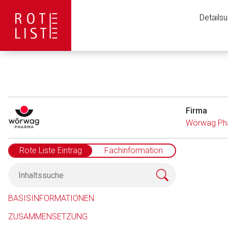
Details
Firma
Wörwag Ph
Rote Liste Eintrag
Fachinformation
Aufruf einer exte
BASISINFORMATIONEN
ZUSAMMENSETZUNG
Der von Ihnen aufgeruf