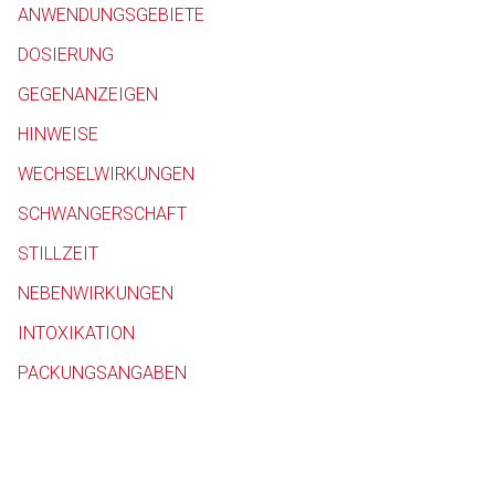
ANWENDUNGSGEBIETE
Betreiber verantwortl
DOSIERUNG
GEGENANZEIGEN
HINWEISE
WECHSELWIRKUNGEN
SCHWANGERSCHAFT
STILLZEIT
NEBENWIRKUNGEN
INTOXIKATION
PACKUNGSANGABEN
to-
top-
text