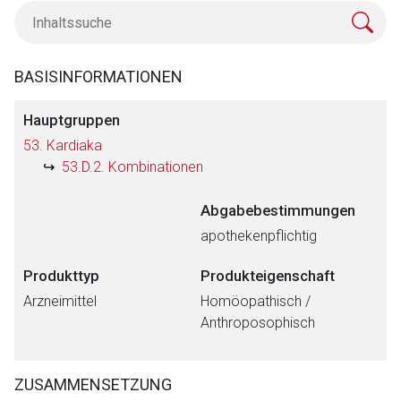
BASISINFORMATIONEN
Hauptgruppen
53. Kardiaka
53.D.2. Kombinationen
Abgabebestimmungen
apothekenpflichtig
Produkttyp
Produkteigenschaft
Arzneimittel
Homöopathisch /
Anthroposophisch
ZUSAMMENSETZUNG
Aufruf einer externen Seite