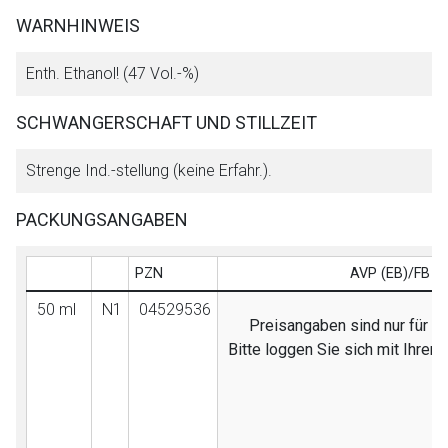
WARNHINWEIS
Enth. Ethanol! (47 Vol.-%)
SCHWANGERSCHAFT UND STILLZEIT
Strenge Ind.-stellung (keine Erfahr.).
PACKUNGSANGABEN
PZN
AVP (EB)/FB
50 ml
N1
04529536
Preisangaben sind nur für Fa
Bitte loggen Sie sich mit Ihre