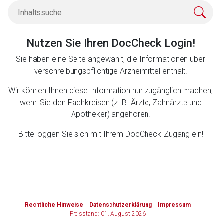
Zurück zur rote-liste.de
Zur Seite
Nutzen Sie Ihren DocCheck Login!
Sie haben eine Seite angewählt, die Informationen über
verschreibungspflichtige Arzneimittel enthält.
Wir können Ihnen diese Information nur zugänglich machen,
wenn Sie den Fachkreisen (z. B. Ärzte, Zahnärzte und
Apotheker) angehören.
Bitte loggen Sie sich mit Ihrem DocCheck-Zugang ein!
to-
top-
Rechtliche Hinweise
Datenschutzerklärung
Impressum
text
Preisstand: 01. August 2026