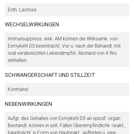
Enth. Lactose.
WECHSELWIRKUNGEN
Immunsuppress. wirk. AM können die Wirksamk. von
Exmykehl D3 beeinträcht. Vor u. nach der Behandl. mit
oral verabreichten Lebendimpfst. Abstand von 4 Wo.
einhalten.
SCHWANGERSCHAFT UND STILLZEIT
Kontraind.
NEBENWIRKUNGEN
Aufgr. des Gehaltes von Exmykehl D3 an spezif. organ.
Bestandt. können in selt. Fällen Überempfindlichk.-reakt.,
hauptsächl. in Form von Hautreakt., auftreten u. eine