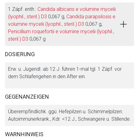
1 Zäpf. enth.:
Candida albicans e volumine mycelii
(lyophil., steril.) D3
0,067 g,
Candida parapsilosis e
volumine mycelii (lyophil., steril.) D3
0,067 g,
Penicillium roquefortii e volumine mycelii (lyophil.,
steril.) D3
0,067 g
Aufruf einer externen Seite
DOSIERUNG
Der von Ihnen aufgerufene Link öffnet eine externe Web-
Erw. u. Jugendl. ab 12 J. führen 1-mal tgl. 1 Zäpf. vor
Seite. Für die Inhalte der externen Web-Seite ist deren
dem Schlafengehen in den After ein.
Betreiber verantwortlich. Ebenso gelten dort ggf. andere
Datenschutzbestimmungen.
GEGENANZEIGEN
Zurück zur rote-liste.de
Zur Seite
Überempfindlichk. ggü. Hefepilzen u. Schimmelpilzen.
Autoimmunerkrank., Kdr. <12 J., Schwangere u. Stillende.
WARNHINWEIS