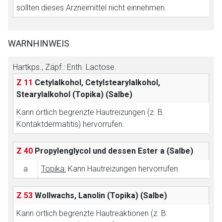
sollten dieses Arzneimittel nicht einnehmen.
WARNHINWEIS
Hartkps., Zäpf.: Enth. Lactose.
Z 11
Cetylalkohol, Cetylstearylalkohol,
Stearylalkohol (Topika)
(Salbe)
Kann örtlich begrenzte Hautreizungen (z. B.
Kontaktdermatitis) hervorrufen.
Z 40
Propylenglycol und dessen Ester
a (Salbe)
a
Topika:
Kann Hautreizungen hervorrufen.
Z 53
Wollwachs, Lanolin (Topika)
(Salbe)
Kann örtlich begrenzte Hautreaktionen (z. B.