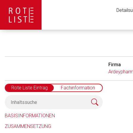
Details
Firma
Ardeypharm
Rote Liste Eintrag
Fachinformation
Aufruf einer exte
BASISINFORMATIONEN
ZUSAMMENSETZUNG
Der von Ihnen aufgeruf