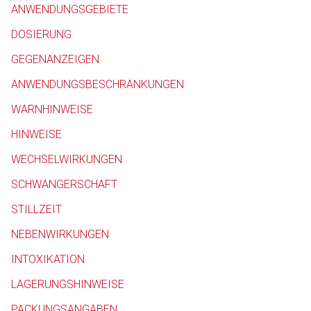
ANWENDUNGSGEBIETE
Betreiber verantwortl
DOSIERUNG
GEGENANZEIGEN
ANWENDUNGSBESCHRÄNKUNGEN
WARNHINWEISE
HINWEISE
WECHSELWIRKUNGEN
SCHWANGERSCHAFT
STILLZEIT
NEBENWIRKUNGEN
INTOXIKATION
LAGERUNGSHINWEISE
PACKUNGSANGABEN