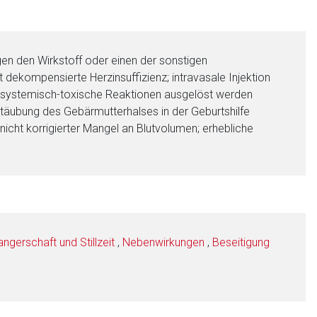
n den Wirkstoff oder einen der sonstigen
dekompensierte Herzinsuffizienz; intravasale Injektion
e systemisch-toxische Reaktionen ausgelöst werden
Betäubung des Gebärmutterhalses in der Geburtshilfe
 nicht korrigierter Mangel an Blutvolumen; erhebliche
gerschaft und Stillzeit
,
Nebenwirkungen
,
Beseitigung