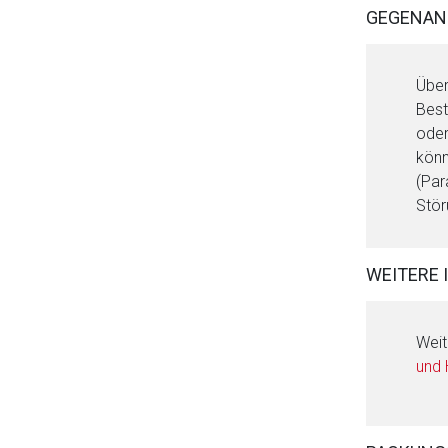
GEGENAN
Über
Best
oder
könn
(Par
Stör
WEITERE 
Weit
und