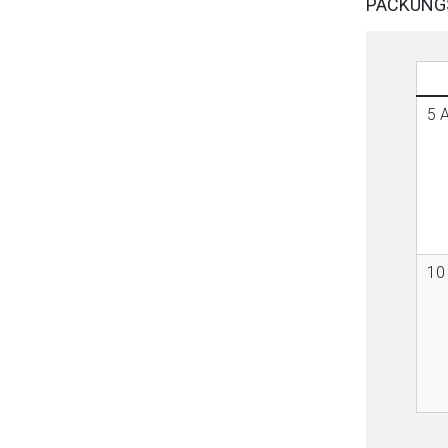
PACKUNG
5 
10