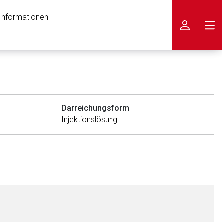
 Informationen
icken
Darreichungsform
Injektionslösung