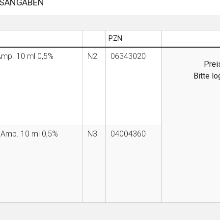
SANGABEN
PZN
Amp. 10 ml 0,5%
N2
06343020
Prei
Bitte l
 Amp. 10 ml 0,5%
N3
04004360