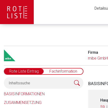
Details
Firma
mibe GmbH 
Rote Liste Eintrag
Fachinformation
BASISIN
BASISINFORMATIONEN
Hau
ZUSAMMENSETZUNG
59. 