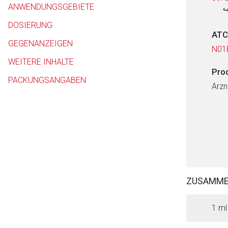
ANWENDUNGSGEBIETE
DOSIERUNG
ATC
GEGENANZEIGEN
N01
WEITERE INHALTE
Pro
PACKUNGSANGABEN
Arzn
ZUSAMM
1 ml