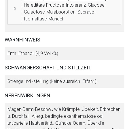
Hereditäre Fructose-Intoleranz, Glucose-
e
Galactose-Malabsorption, Sucrase-
Isomaltase-Mangel
WARNHINWEIS
Enth. Ethanol! (4,9 Vol.-%)
SCHWANGERSCHAFT UND STILLZEIT
Strenge Ind.-stellung (keine ausreich. Erfahr.).
NEBENWIRKUNGEN
Magen-Darm-Beschw., wie Krämpfe, Übelkeit, Erbrechen
u. Durchfall. Allerg. bedingte exanthematöse od.
urticarielle Hautveränd., Quincke-Ödem. Über die