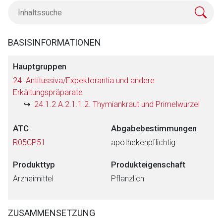
BASISINFORMATIONEN
Hauptgruppen
24. Antitussiva/Expektorantia und andere
Erkältungspräparate
24.1.2.A.2.1.1.2. Thymiankraut und Primelwurzel
ATC
Abgabebestimmungen
R05CP51
apothekenpflichtig
Produkttyp
Produkteigenschaft
Arzneimittel
Pflanzlich
ZUSAMMENSETZUNG