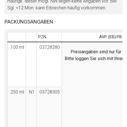
Häufigk. dieser mögl. NW liegen keine Angaben vor. Bei
Sgl. <12 Mon. kann Erbrechen häufig vorkommen.
PACKUNGSANGABEN
PZN
AVP (EB)/FB
100 ml
03728280
Preisangaben sind nur für Fa
Bitte loggen Sie sich mit Ihre
250 ml
N1
03728305