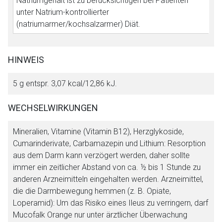
Natriumgehalt ist zu berücksichtigen bei Patienten
unter Natrium-kontrollierter
(natriumarmer/kochsalzarmer) Diät.
HINWEIS
5 g entspr. 3,07 kcal/12,86 kJ.
WECHSELWIRKUNGEN
Mineralien, Vitamine (Vitamin B12), Herzglykoside,
Cumarinderivate, Carbamazepin und Lithium: Resorption
aus dem Darm kann verzögert werden, daher sollte
immer ein zeitlicher Abstand von ca. ½ bis 1 Stunde zu
anderen Arzneimitteln eingehalten werden. Arzneimittel,
die die Darmbewegung hemmen (z. B. Opiate,
Loperamid): Um das Risiko eines Ileus zu verringern, darf
Mucofalk Orange nur unter ärztlicher Überwachung