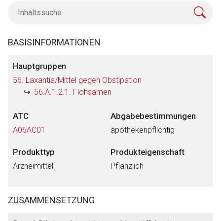
BASISINFORMATIONEN
Hauptgruppen
56. Laxantia/Mittel gegen Obstipation
56.A.1.2.1. Flohsamen
ATC
Abgabebestimmungen
A06AC01
apothekenpflichtig
Produkttyp
Produkteigenschaft
Arzneimittel
Pflanzlich
ZUSAMMENSETZUNG