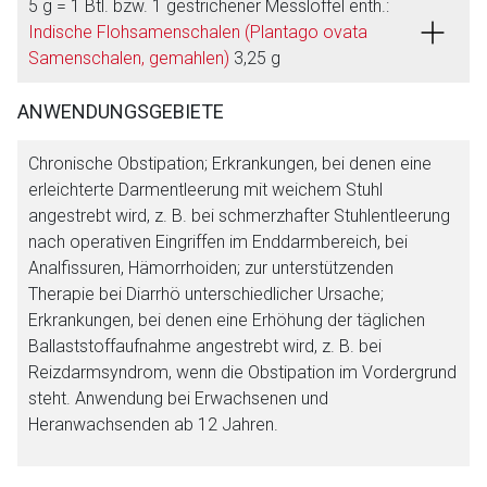
5 g = 1 Btl. bzw. 1 gestrichener Messlöffel enth.:
Indische Flohsamenschalen (Plantago ovata
Samenschalen, gemahlen)
3,25 g
ANWENDUNGSGEBIETE
Chronische Obstipation; Erkrankungen, bei denen eine
erleichterte Darmentleerung mit weichem Stuhl
angestrebt wird, z. B. bei schmerzhafter Stuhlentleerung
nach operativen Eingriffen im Enddarmbereich, bei
Analfissuren, Hämorrhoiden; zur unterstützenden
Therapie bei Diarrhö unterschiedlicher Ursache;
Erkrankungen, bei denen eine Erhöhung der täglichen
Ballaststoffaufnahme angestrebt wird, z. B. bei
Reizdarmsyndrom, wenn die Obstipation im Vordergrund
steht. Anwendung bei Erwachsenen und
Heranwachsenden ab 12 Jahren.