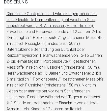
DOSIERUNG
Chronische Obstipation und Erkrankungen, bei denen
eine erleichterte Darmentleerung mit weichem Stuhl
angestrebt wird (z. B. Analfissuren, Hämorrhoiden):
Erwachsene und Heranwachsende ab 12 Jahren: 2- bis
3-mal täglich 1 Portionsbeutel/1 gestrichenen Messlöffel
in reichlich Flüssigkeit (mindestens 150 ml).
Unterstützende Behandlung bei Durchfall oder
Reizdarmsyndrom:
Heranwachsende von 12-15 Jahren:
2- bis 4-mal täglich 1 Portionsbeutel/1 gestrichenen
Messlöffel in reichlich Flüssigkeit (mindestens 150 ml).
Heranwachsende ab 16 Jahren und Erwachsene: 2- bis
6-mal täglich 1 Portionsbeutel/1 gestrichenen Messlöffel
in reichlich Flüssigkeit (mindestens 150 ml). Nicht im
Liegen oder unmittelbar vor dem Schlafengehen
einnehmen. Einnahme während des Tages mindestens
½-1 Stunde vor oder nach der Einnahme von anderen
Arzneimitteln. Kinder < 12 Jahren: sollte nicht