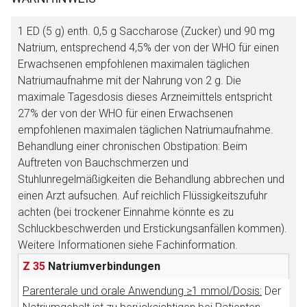
1 ED (5 g) enth. 0,5 g Saccharose (Zucker) und 90 mg
Zurück zur rote-liste.de
Zur Seite
Natrium, entsprechend 4,5% der von der WHO für einen
Erwachsenen empfohlenen maximalen täglichen
Natriumaufnahme mit der Nahrung von 2 g. Die
maximale Tagesdosis dieses Arzneimittels entspricht
27% der von der WHO für einen Erwachsenen
empfohlenen maximalen täglichen Natriumaufnahme.
Behandlung einer chronischen Obstipation: Beim
Auftreten von Bauchschmerzen und
Stuhlunregelmäßigkeiten die Behandlung abbrechen und
einen Arzt aufsuchen. Auf reichlich Flüssigkeitszufuhr
achten (bei trockener Einnahme könnte es zu
Schluckbeschwerden und Erstickungsanfällen kommen).
Weitere Informationen siehe Fachinformation.
Z 35
Natriumverbindungen
Parenterale und orale Anwendung ≥1 mmol/Dosis:
Der