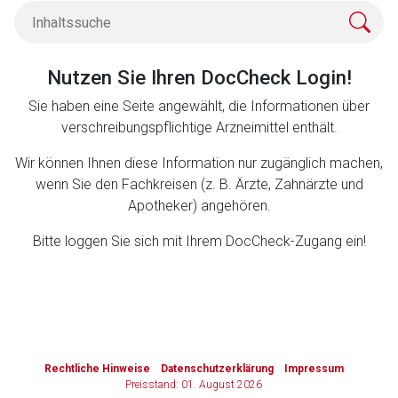
Zurück zur rote-liste.de
Zur Seite
Nutzen Sie Ihren DocCheck Login!
Sie haben eine Seite angewählt, die Informationen über
verschreibungspflichtige Arzneimittel enthält.
Wir können Ihnen diese Information nur zugänglich machen,
wenn Sie den Fachkreisen (z. B. Ärzte, Zahnärzte und
Apotheker) angehören.
Bitte loggen Sie sich mit Ihrem DocCheck-Zugang ein!
to-
top-
Rechtliche Hinweise
Datenschutzerklärung
Impressum
text
Preisstand: 01. August 2026