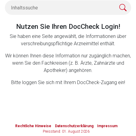
Zurück zur rote-liste.de
Zur Seite
Nutzen Sie Ihren DocCheck Login!
Sie haben eine Seite angewählt, die Informationen über
verschreibungspflichtige Arzneimittel enthält.
Wir können Ihnen diese Information nur zugänglich machen,
wenn Sie den Fachkreisen (z. B. Ärzte, Zahnärzte und
Apotheker) angehören.
Bitte loggen Sie sich mit Ihrem DocCheck-Zugang ein!
to-
top-
Rechtliche Hinweise
Datenschutzerklärung
Impressum
text
Preisstand: 01. August 2026