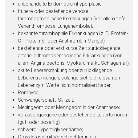
unbehandelte Endometriumhyperplasie;
frühere oder bestehende venöse
thromboembolische Erkrankungen (vor allem tiefe
Venenthrombose, Lungenembolie);
bekannte thrombophile Erkrankungen (z. B. Protein-
C-, Protein-S- oder Antithrombin-Mangel);
bestehende oder erst kurze Zeit zurückliegende
arterielle thromboembolische Erkrankungen (vor
allem Angina pectoris, Myokardinfarkt, Schlaganfall);
akute Lebererkrankung oder zurückliegende
Lebererkrankungen, solange sich die relevanten
Leberenzym-Werte nicht normalisiert haben;
Porphyrie;
Schwangerschaft, Stillzeit;
Meningeom oder Meningeom in der Anamnese;
vorausgegangene oder bestehende Lebertumoren
(gut- oder bösartig);
schwere Hypertriglyceridämie;
Otosklerose mit Verschlechterung in