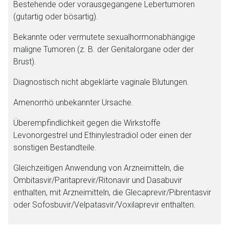
Bestehende oder vorausgegangene Lebertumoren
(gutartig oder bösartig).
Bekannte oder vermutete sexualhormonabhängige
maligne Tumoren (z. B. der Genitalorgane oder der
Brust).
Diagnostisch nicht abgeklärte vaginale Blutungen.
Amenorrhö unbekannter Ursache.
Überempfindlichkeit gegen die Wirkstoffe
Levonorgestrel und Ethinylestradiol oder einen der
sonstigen Bestandteile.
Gleichzeitigen Anwendung von Arzneimitteln, die
Ombitasvir/Paritaprevir/Ritonavir und Dasabuvir
enthalten, mit Arzneimitteln, die Glecaprevir/Pibrentasvir
oder Sofosbuvir/Velpatasvir/Voxilaprevir enthalten.