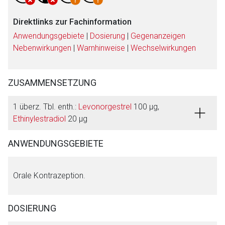
Direktlinks zur Fachinformation
Anwendungsgebiete
|
Dosierung
|
Gegenanzeigen
Nebenwirkungen
|
Warnhinweise
|
Wechselwirkungen
ZUSAMMENSETZUNG
1 überz. Tbl. enth.:
Levonorgestrel
100 μg,
Ethinylestradiol
20 μg
ANWENDUNGSGEBIETE
Orale Kontrazeption.
DOSIERUNG