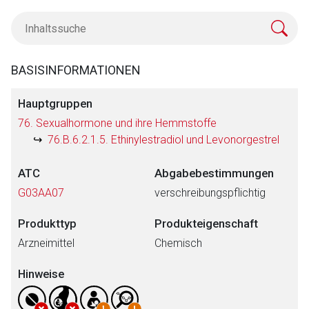
BASISINFORMATIONEN
Hauptgruppen
76. Sexualhormone und ihre Hemmstoffe
76.B.6.2.1.5. Ethinylestradiol und Levonorgestrel
ATC
Abgabebestimmungen
G03AA07
verschreibungspflichtig
Produkttyp
Produkteigenschaft
Arzneimittel
Chemisch
Hinweise