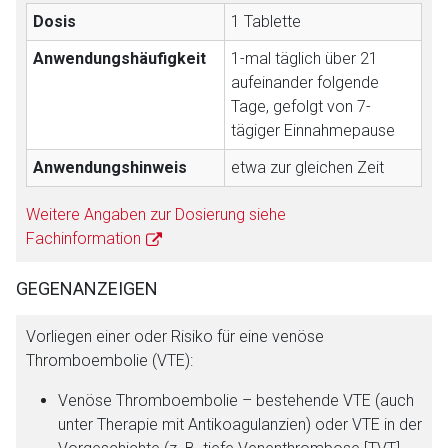
Dosis
1 Tablette
Anwendungshäufigkeit
1-mal täglich über 21
aufeinander folgende
Tage, gefolgt von 7-
tägiger Einnahmepause
Anwendungshinweis
etwa zur gleichen Zeit
Weitere Angaben zur Dosierung siehe
Fachinformation
GEGENANZEIGEN
Vorliegen einer oder Risiko für eine venöse
Thromboembolie (VTE):
Venöse Thromboembolie – bestehende VTE (auch
unter Therapie mit Antikoagulanzien) oder VTE in der
Aufruf einer externen Seite