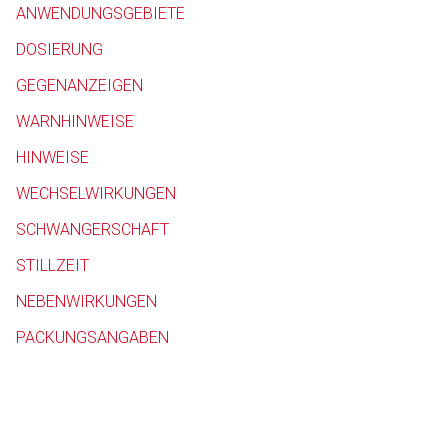
ANWENDUNGSGEBIETE
Betreiber verantwortl
DOSIERUNG
GEGENANZEIGEN
WARNHINWEISE
HINWEISE
WECHSELWIRKUNGEN
SCHWANGERSCHAFT
STILLZEIT
NEBENWIRKUNGEN
PACKUNGSANGABEN
to-
top-
text