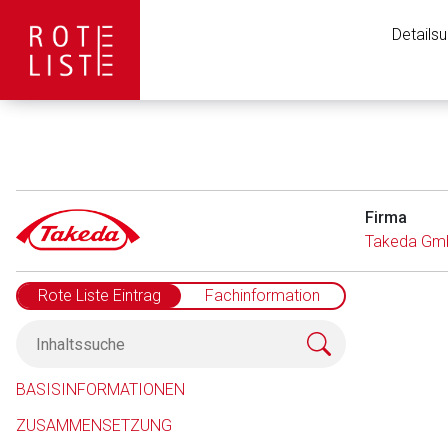
Details
Firma
Takeda Gm
Rote Liste Eintrag
Fachinformation
Aufruf einer exte
BASISINFORMATIONEN
ZUSAMMENSETZUNG
Der von Ihnen aufgeruf