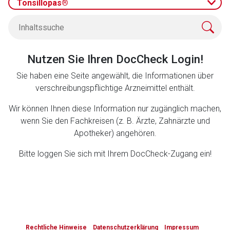
Tonsillopas®
Zurück zur rote-liste.de
Zur Seite
Nutzen Sie Ihren DocCheck Login!
Sie haben eine Seite angewählt, die Informationen über
verschreibungspflichtige Arzneimittel enthält.
Wir können Ihnen diese Information nur zugänglich machen,
wenn Sie den Fachkreisen (z. B. Ärzte, Zahnärzte und
Apotheker) angehören.
Bitte loggen Sie sich mit Ihrem DocCheck-Zugang ein!
to-
top-
Rechtliche Hinweise
Datenschutzerklärung
Impressum
text