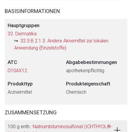
BASISINFORMATIONEN
Hauptgruppen
32. Dermatika
32.3.B.2.1.3. Andere Aknemittel zur lokalen
Anwendung (Einzelstoffe)
ATC
Abgabebestimmungen
D10AX12
apothekenpflichtig
Produkttyp
Produkteigenschaft
Arzneimittel
Chemisch
ZUSAMMENSETZUNG
100 g enth.:
Natriumbituminosulfonat (ICHTHYOL®-