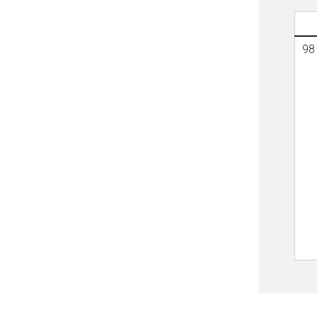
98 
to-