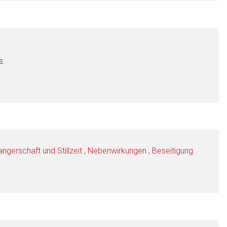
s.
gerschaft und Stillzeit
,
Nebenwirkungen
,
Beseitigung