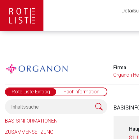
Details
Firma
Organon He
Rote Liste Eintrag
Fachinformation
BASISIN
BASISINFORMATIONEN
Hau
ZUSAMMENSETZUNG
81. 