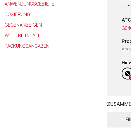
ANWENDUNGSGEBIETE
DOSIERUNG
ATC
GEGENANZEIGEN
G04
WEITERE INHALTE
Pro
PACKUNGSANGABEN
Arzn
Hin
ZUSAMM
1 Fil