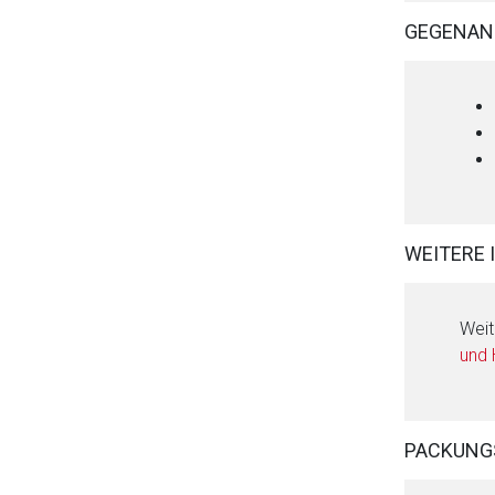
GEGENAN
WEITERE 
Weit
und
PACKUNG