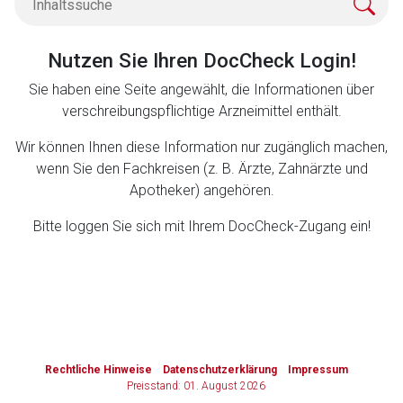
Zurück zur rote-liste.de
Zur Seite
Nutzen Sie Ihren DocCheck Login!
Sie haben eine Seite angewählt, die Informationen über
verschreibungspflichtige Arzneimittel enthält.
Wir können Ihnen diese Information nur zugänglich machen,
wenn Sie den Fachkreisen (z. B. Ärzte, Zahnärzte und
Apotheker) angehören.
Bitte loggen Sie sich mit Ihrem DocCheck-Zugang ein!
to-
top-
text
Rechtliche Hinweise
Datenschutzerklärung
Impressum
Preisstand: 01. August 2026