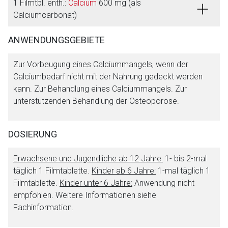
1 Filmtbl. enth.:
Calcium
600 mg (als
Calciumcarbonat)
ANWENDUNGSGEBIETE
Zur Vorbeugung eines Calciummangels, wenn der
Calciumbedarf nicht mit der Nahrung gedeckt werden
kann. Zur Behandlung eines Calciummangels. Zur
unterstützenden Behandlung der Osteoporose.
DOSIERUNG
Erwachsene und Jugendliche ab 12 Jahre:
1- bis 2-mal
täglich 1 Filmtablette.
Kinder ab 6 Jahre:
1-mal täglich 1
Filmtablette.
Kinder unter 6 Jahre:
Anwendung nicht
empfohlen. Weitere Informationen siehe
Fachinformation.