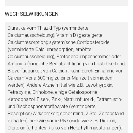
WECHSELWIRKUNGEN
Diuretika vom Thiazid-Typ (verminderte
Calciumausscheidung); Vitamin D (gesteigerte
Calciumresorption); systemische Corticosteroide
(verminderte Calciumresorption, erhöhte
Calciumausscheidung); Protonenpumpenhemmer oder
Antacida (mögliche Beeinträchtigung von Löslichkeit und
Bioverfügbarkeit von Calcium; kann durch Einnahme von
Calcium Verla 600 mg zu einer Mahlzeit vermieden
werden); Andere Arzneimittel wie z.B. Levothyroxin,
Tetracyline, Chinolone, einige Cefalosporine,
Ketoconazol, Eisen-, Zink-, Natriumfluorid-, Estramustin-
und Bisphosphonatpräparate (verminderte
Resorption/Wirksamkeit; daher mind. 2 Std. Zeitabstand
einhalten); herzwirksame Glykoside wie z. B. Digoxin,
Digitoxin (erhöhtes Risiko von Herzrhythmusstörungen);