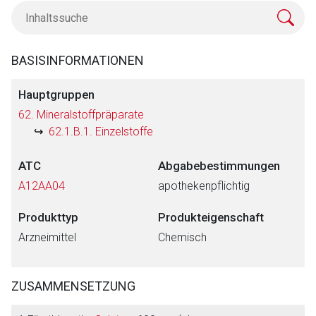
BASISINFORMATIONEN
Hauptgruppen
62. Mineralstoffpräparate
62.1.B.1. Einzelstoffe
ATC
Abgabebestimmungen
A12AA04
apothekenpflichtig
Produkttyp
Produkteigenschaft
Arzneimittel
Chemisch
ZUSAMMENSETZUNG