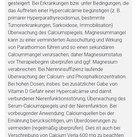
gesteigert. Bei Erkrankungen bzw. unter Bedingungen, die
das Auftreten einer Hypercalcämie begünstigen (z. B.
primärer Hyperparathyreoidismus, bestimmte
Tumorerkrankungen, Sarkoidose, Immobilisation)
Überwachung des Calciumspiegels. Magnesiummangel
kann zu einer verminderten Ausschüttung und Wirkung
von Parathormon führen und so einen sekundären
Calciummangel verursachen; daher Magnesiumstatus
vor Therapiebeginn überprüfen und ggf. Magnesium
verabreichen. Bei Niereninsuffizienz laufende
Überwachung der Calcium- und Phosphatkonzentration.
Bei hohen Dosen, insbes. bei zusätzlicher Gabe von
Vitamin D Gefahr einer Hypercalcämie und damit
verbundener Nierenfunktionsstörung; Überwachung des
Serum-Calciumspiegels und der Nierenfunktion. Bei
vorbeugender Anwendung: Calciumquellen bei der
Ernährung berücksichtigen, um Überdosierungen zu
vermeiden (regelmäßig überprüfen). Dies ist auch bei
Verschreibung von Calcium Verla 600 mg zu beachten.