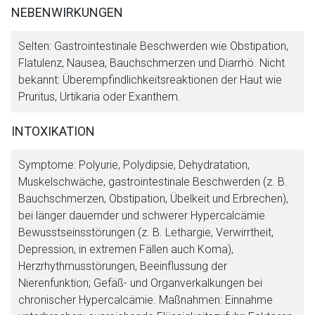
NEBENWIRKUNGEN
Selten: Gastrointestinale Beschwerden wie Obstipation,
Flatulenz, Nausea, Bauchschmerzen und Diarrhö. Nicht
bekannt: Überempfindlichkeitsreaktionen der Haut wie
Pruritus, Urtikaria oder Exanthem.
INTOXIKATION
Symptome: Polyurie, Polydipsie, Dehydratation,
Muskelschwäche, gastrointestinale Beschwerden (z. B.
Bauchschmerzen, Obstipation, Übelkeit und Erbrechen),
bei länger dauernder und schwerer Hypercalcämie
Bewusstseinsstörungen (z. B. Lethargie, Verwirrtheit,
Depression, in extremen Fällen auch Koma),
Herzrhythmusstörungen, Beeinflussung der
Nierenfunktion; Gefäß- und Organverkalkungen bei
chronischer Hypercalcämie. Maßnahmen: Einnahme