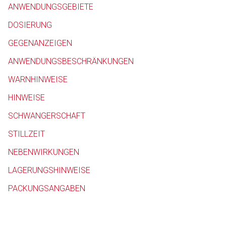
ANWENDUNGSGEBIETE
Betreiber verantwortl
DOSIERUNG
GEGENANZEIGEN
ANWENDUNGSBESCHRÄNKUNGEN
WARNHINWEISE
HINWEISE
SCHWANGERSCHAFT
STILLZEIT
NEBENWIRKUNGEN
LAGERUNGSHINWEISE
PACKUNGSANGABEN
to-
top-