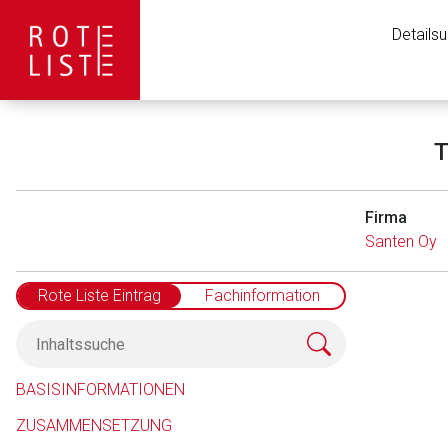
Details
T
Firma
Santen Oy
Rote Liste Eintrag
Fachinformation
Aufruf einer exte
BASISINFORMATIONEN
ZUSAMMENSETZUNG
Der von Ihnen aufgeruf