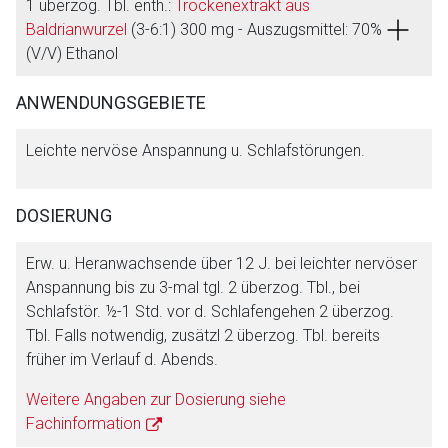
1 überzog. Tbl. enth.:
Trockenextrakt aus
Baldrianwurzel
(3-6:1) 300 mg - Auszugsmittel: 70%
(V/V) Ethanol
ANWENDUNGSGEBIETE
Leichte nervöse Anspannung u. Schlafstörungen.
DOSIERUNG
Erw. u. Heranwachsende über 12 J. bei leichter nervöser
Anspannung bis zu 3-mal tgl. 2 überzog. Tbl., bei
Schlafstör. ½-1 Std. vor d. Schlafengehen 2 überzog.
Tbl. Falls notwendig, zusätzl 2 überzog. Tbl. bereits
früher im Verlauf d. Abends.
Weitere Angaben zur Dosierung siehe
Fachinformation