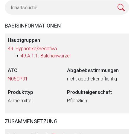
BASISINFORMATIONEN
Hauptgruppen
49. Hypnotika/Sedativa
49.A.1.1. Baldrianwurzel
ATC
Abgabebestimmungen
N05CP01
nicht apothekenpflichtig
Produkttyp
Produkteigenschaft
Arzneimittel
Pflanzlich
ZUSAMMENSETZUNG