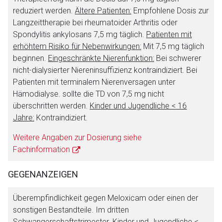
reduziert werden.
Ältere Patienten:
Empfohlene Dosis zur
Langzeittherapie bei rheumatoider Arthritis oder
Spondylitis ankylosans 7,5 mg täglich.
Patienten mit
erhöhtem Risiko für Nebenwirkungen:
Mit 7,5 mg täglich
beginnen.
Eingeschränkte Nierenfunktion:
Bei schwerer
nicht-dialysierter Niereninsuffizienz kontraindiziert. Bei
Patienten mit terminalem Nierenversagen unter
Hämodialyse. sollte die TD von 7,5 mg nicht
überschritten werden.
Kinder und Jugendliche < 16
Jahre:
Kontraindiziert.
Weitere Angaben zur Dosierung siehe
Fachinformation
GEGENANZEIGEN
Überempfindlichkeit gegen Meloxicam oder einen der
sonstigen Bestandteile. Im dritten
Schwangerschaftstrimester. Kinder und Jugendliche <