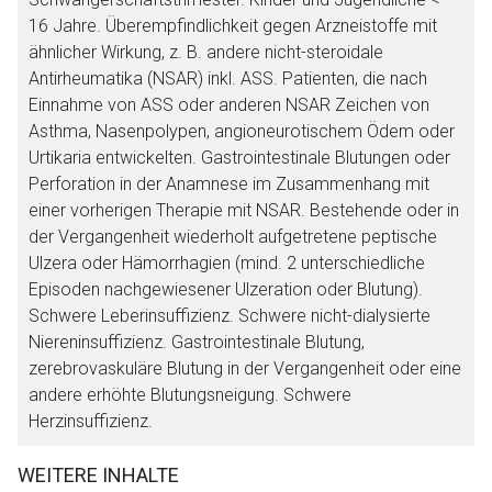
16 Jahre. Überempfindlichkeit gegen Arzneistoffe mit
ähnlicher Wirkung, z. B. andere nicht-steroidale
Antirheumatika (NSAR) inkl. ASS. Patienten, die nach
Einnahme von ASS oder anderen NSAR Zeichen von
Asthma, Nasenpolypen, angioneurotischem Ödem oder
Urtikaria entwickelten. Gastrointestinale Blutungen oder
Perforation in der Anamnese im Zusammenhang mit
einer vorherigen Therapie mit NSAR. Bestehende oder in
der Vergangenheit wiederholt aufgetretene peptische
Ulzera oder Hämorrhagien (mind. 2 unterschiedliche
Episoden nachgewiesener Ulzeration oder Blutung).
Schwere Leberinsuffizienz. Schwere nicht-dialysierte
Niereninsuffizienz. Gastrointestinale Blutung,
zerebrovaskuläre Blutung in der Vergangenheit oder eine
andere erhöhte Blutungsneigung. Schwere
Herzinsuffizienz.
WEITERE INHALTE