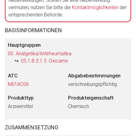
Nebenwirkungen. Sollten Sie eine Nebenwirkung
vermuten, nutzen Sie bitte die
Kontaktmöglichkeiten
der
entsprechenden Behörde.
BASISINFORMATIONEN
Hauptgruppen
05. Analgetika/Antirheumatika
05.1.B.3.1.3. Oxicame
ATC
Abgabebestimmungen
M01AC06
verschreibungspflichtig
Produkttyp
Produkteigenschaft
Arzneimittel
Chemisch
ZUSAMMENSETZUNG