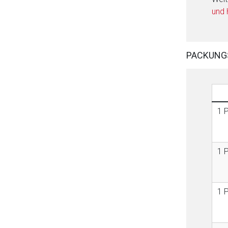
und
PACKUNG
1 
1 
1 