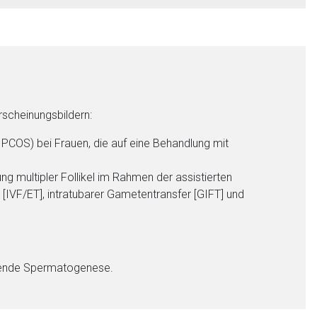
rscheinungsbildern:
 PCOS) bei Frauen, die auf eine Behandlung mit
ung multipler Follikel im Rahmen der assistierten
r [IVF/ET], intratubarer Gametentransfer [GIFT] und
ende Spermatogenese.