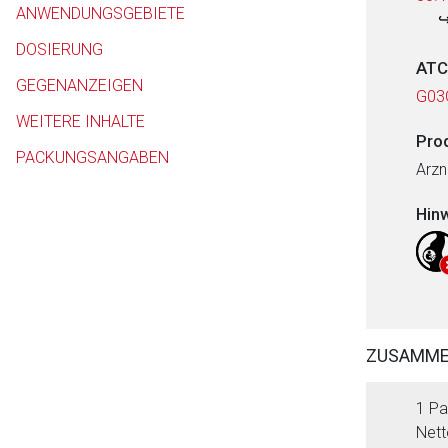
ANWENDUNGSGEBIETE
DOSIERUNG
ATC
GEGENANZEIGEN
G03
WEITERE INHALTE
Pro
PACKUNGSANGABEN
Arzn
Hin
ZUSAMM
1 Pa
Nett